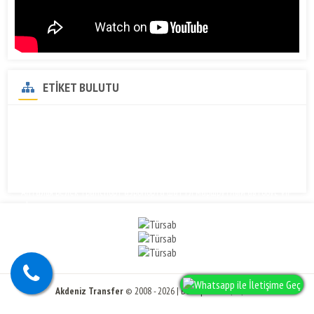
ETİKET BULUTU
Белек Анталья трансферы из аэропорта
транспорт Белек
трансферы Белек
такси Белек
Анталья Белек транспорт аэропорта шаттл маршрутный автобус VIP
uber
Akdeniz Transfer
© 2008 - 2026 | Все права защищены.