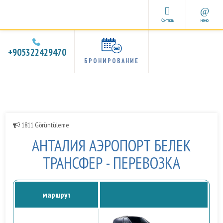
Контакты
меню
1
2
3
4
+905322429470
БРОНИРОВАНИЕ
1811 Görüntüleme
АНТАЛИЯ АЭРОПОРТ БЕЛЕК
ТРАНСФЕР - ПЕРЕВОЗКА
маршрут