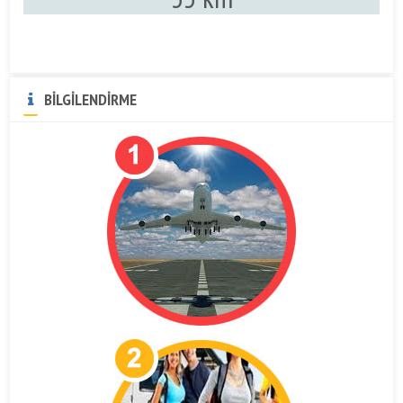
BİLGİLENDİRME