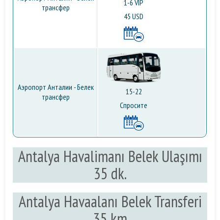
1-6 VIP
трансфер
45 USD
Аэропорт Анталии - Белек
15-22
трансфер
Спросите
Antalya Havalimanı Belek Ulaşımı
35 dk.
Antalya Havaalanı Belek Transferi
35 km